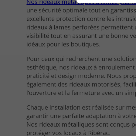
Nos rideaux métalliques à lames plein
une sécurité optimale tout en garantis
excellente protection contre les intrusi
rideaux à lames perforées permettent
visibilité tout en assurant une bonne ve
idéaux pour les boutiques.
Pour ceux qui recherchent une solutio
esthétique, nos rideaux à enroulement 
praticité et design moderne. Nous pro
également des rideaux motorisés, facil
l’ouverture et la fermeture avec un sim
Chaque installation est réalisée sur m
garantir une parfaite adaptation à votr
Nos rideaux métalliques sont conçus 
protéger vos locaux à Ribérac.