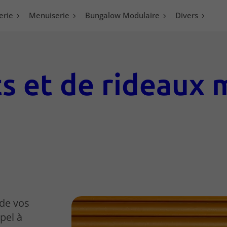
erie
Menuiserie
Bungalow Modulaire
Divers
s et de rideaux 
 de vos
pel à