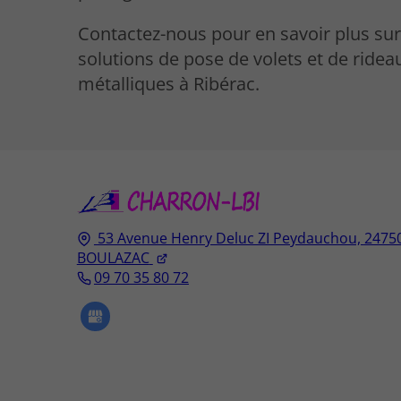
Contactez-nous pour en savoir plus su
solutions de pose de volets et de ridea
métalliques à Ribérac.
53 Avenue Henry Deluc ZI Peydauchou,
2475
BOULAZAC
09 70 35 80 72