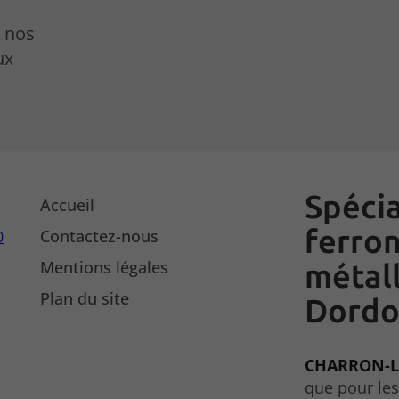
r nos
ux
Spécia
Accueil
ferron
Contactez-nous
0
Mentions légales
métal
Plan du site
Dordog
CHARRON-L
que pour les