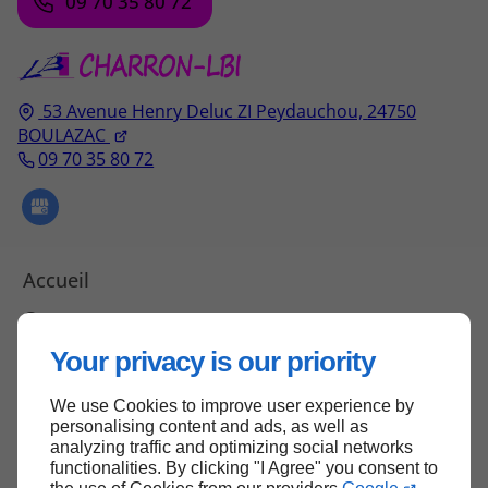
09 70 35 80 72
53 Avenue Henry Deluc ZI Peydauchou,
24750
BOULAZAC
09 70 35 80 72
Accueil
Contactez-nous
Mentions légales
Your privacy is our priority
Plan du site
We use Cookies to improve user experience by
personalising content and ads, as well as
analyzing traffic and optimizing social networks
functionalities. By clicking "I Agree" you consent to